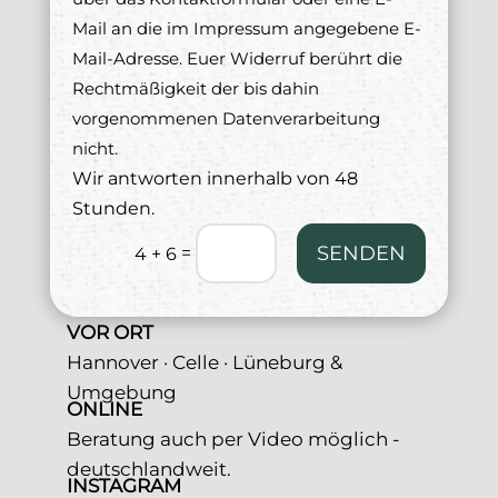
Mail an die im Impressum angegebene E-
Mail-Adresse. Euer Widerruf berührt die
Rechtmäßigkeit der bis dahin
vorgenommenen Datenverarbeitung
nicht.
Wir antworten innerhalb von 48
Stunden.
SENDEN
=
4 + 6
VOR ORT
Hannover · Celle · Lüneburg &
Umgebung
ONLINE
Beratung auch per Video möglich -
deutschlandweit.
INSTAGRAM